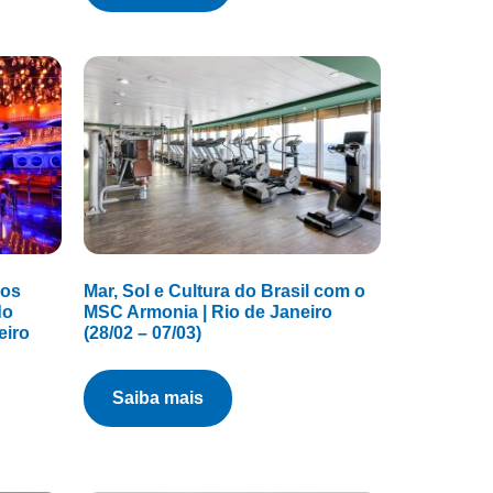
nos
Mar, Sol e Cultura do Brasil com o
do
MSC Armonia | Rio de Janeiro
eiro
(28/02 – 07/03)
saiba mais