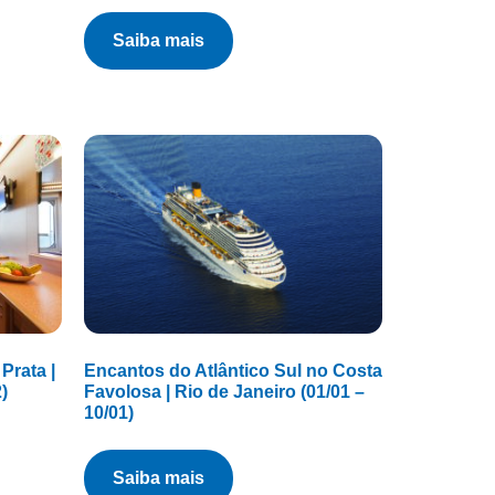
saiba mais
Prata |
Encantos do Atlântico Sul no Costa
)
Favolosa | Rio de Janeiro (01/01 –
10/01)
saiba mais