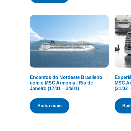
Encantos do Nordeste Brasileiro
Experi
com o MSC Armonia | Rio de
MSC Ar
Janeiro (17/01 – 24/01)
(21/02 
saiba mais
sa