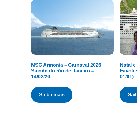
MSC Armonia – Carnaval 2026
Natal e
Saindo do Rio de Janeiro –
Favolos
14/02/26
01/01)
saiba mais
sa