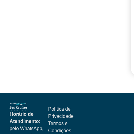
Política de
Horário de
Privacidade
Atendimento:
Termos e
pelo WhatsApp,
Condições