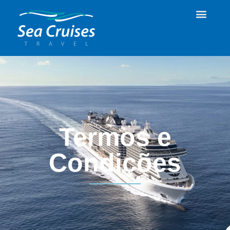
Termos e
Condições