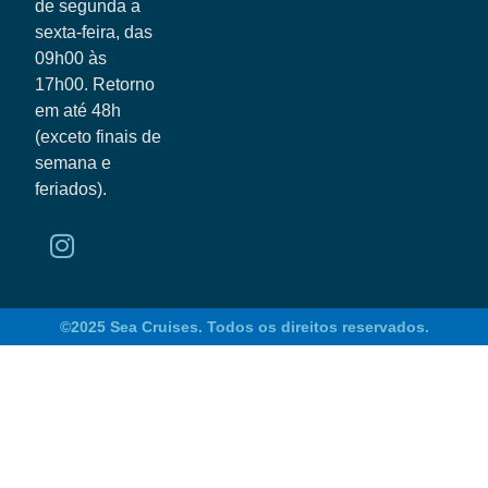
de segunda a
sexta-feira, das
09h00 às
17h00. Retorno
em até 48h
(exceto finais de
semana e
feriados).
©2025 Sea Cruises. Todos os direitos reservados.